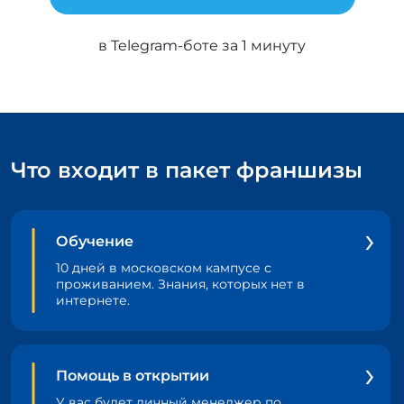
в Telegram-боте за 1 минуту
Что входит в пакет франшизы
Обучение
10 дней в московском кампусе с
проживанием. Знания, которых нет в
интернете.
Помощь в открытии
У вас будет личный менеджер по