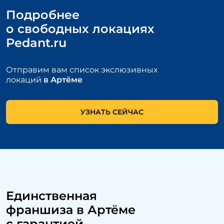
Подробнее
о свободных локациях
Pedant.ru
Отправим вам список экслюзивных
локаций
в Артёме
УЗНАТЬ СЕЙЧАС
Единственная
франшиза
в Артёме
с гарантией