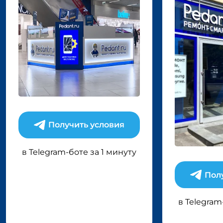
Получить условия
в Telegram-боте за 1 минуту
Пол
в Telegram