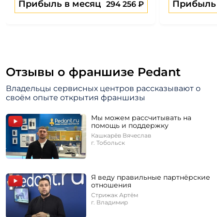
Прибыль в месяц
Прибыль 
294 256 ₽
Отзывы о франшизе Pedant
Владельцы сервисных центров рассказывают
о
своём опыте открытия франшизы
Мы можем рассчитывать на
помощь и поддержку
Кашкарёв Вячеслав
г. Тобольск
Я веду правильные партнёрские
отношения
Стрижак Артём
г. Владимир