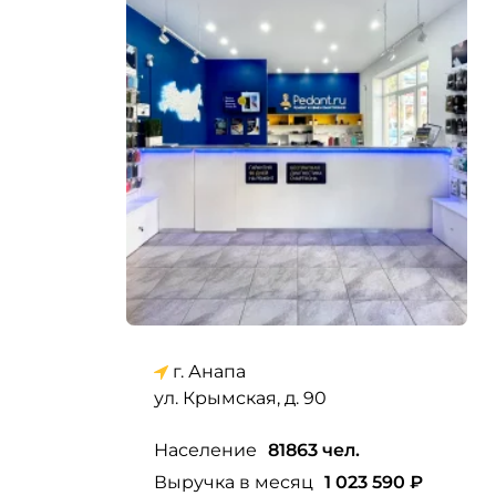
г. Анапа
ул. Крымская, д. 90
Население
81863 чел.
Выручка в месяц
1 023 590 ₽