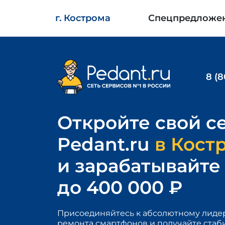
г. Кострома
Спецпредложе
8 (8
Откройте свой
с
Pedant.ru
в Кост
и зарабатывайте
до 400 000 ₽
Присоединяйтесь к абсолютному лидер
ремонта смартфонов и получайте ста