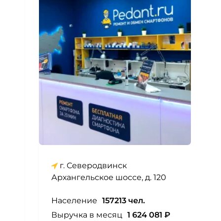
г. Северодвинск
Архангельское шоссе, д. 120
Население
157213 чел.
Выручка в месяц
1 624 081 ₽