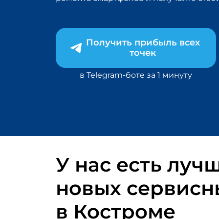
Получить прибыль всех
точек
в Telegram-боте за 1 минуту
У нас есть луч
новых
сервисн
в Костроме