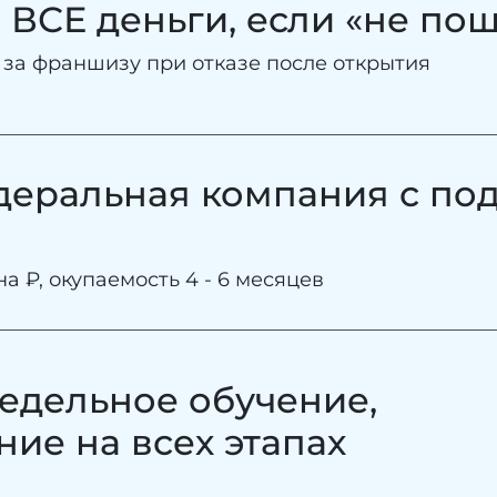
 ВСЕ деньги,
если «не пош
 за франшизу при отказе после открытия
деральная
компания
с по
а ₽, окупаемость 4 - 6 месяцев
едельное обучение,
ие на всех этапах