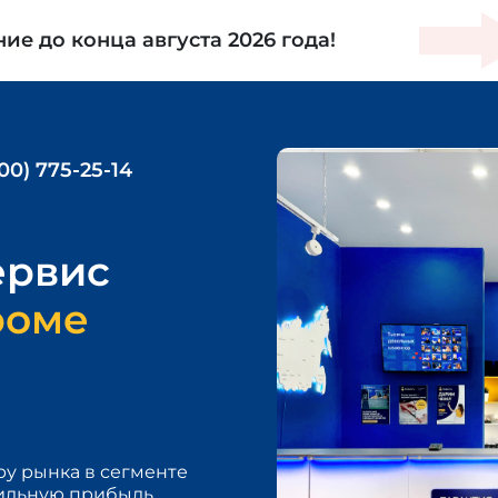
ние
до конца августа 2026 года!
00) 775-25-14
ервис
роме
у рынка в сегменте
бильную прибыль