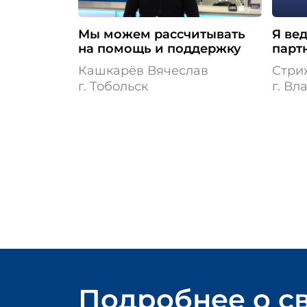
Мы можем рассчитывать
Я ве
на помощь и поддержку
парт
Кашкарёв Вячеслав
Стри
г. Тобольск
г. В
Подробнее
о с