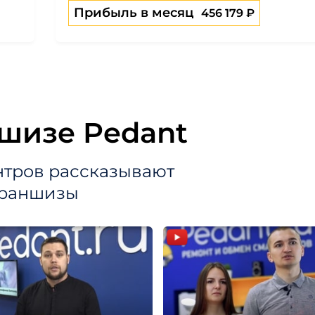
Прибыль в месяц
456 179 ₽
шизе Pedant
нтров рассказывают
франшизы