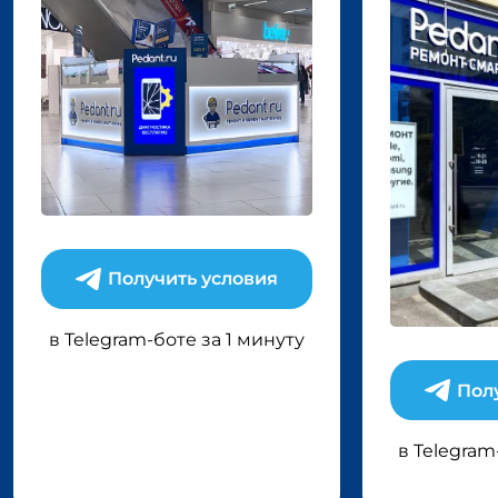
Получить условия
в Telegram-боте за 1 минуту
Пол
в Telegram