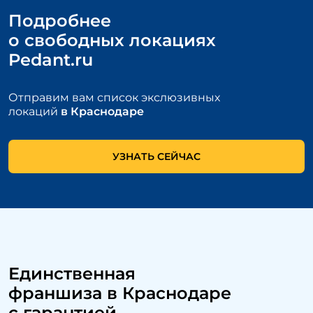
Подробнее
о свободных локациях
Pedant.ru
Отправим вам список экслюзивных
локаций
в Краснодаре
УЗНАТЬ СЕЙЧАС
Единственная
франшиза
в Краснодаре
с гарантией