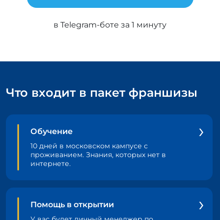
в Telegram-боте за 1 минуту
Что входит в пакет франшизы
Обучение
10 дней в московском кампусе с
проживанием. Знания, которых нет в
интернете.
Помощь в открытии
У вас будет личный менеджер по