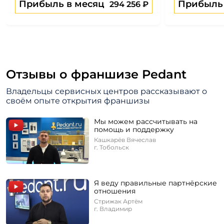
Прибыль в месяц
Прибыль 
294 256 ₽
Отзывы о франшизе Pedant
Владельцы сервисных центров рассказывают
о
своём опыте открытия франшизы
Мы можем рассчитывать на
помощь и поддержку
Кашкарёв Вячеслав
г. Тобольск
Я веду правильные партнёрские
отношения
Стрижак Артём
г. Владимир