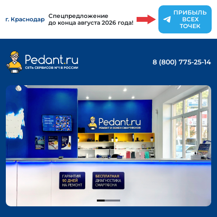
ПРИБЫЛЬ
Спецпредложение
г. Краснодар
ВСЕХ
до конца августа 2026 года!
ТОЧЕК
8 (800) 775-25-14
Item